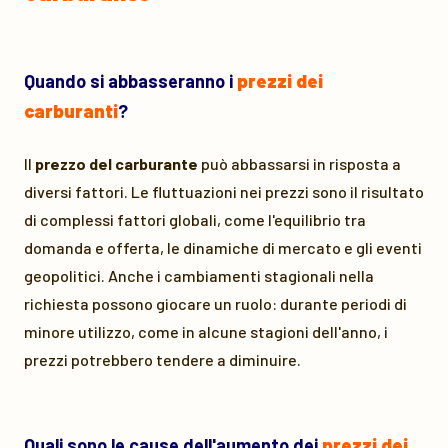
Quando si abbasseranno i
prezzi dei
carburanti
?
Il
prezzo del carburante
può abbassarsi in risposta a
diversi fattori. Le fluttuazioni nei prezzi sono il risultato
di complessi fattori globali, come l'equilibrio tra
domanda e offerta, le dinamiche di mercato e gli eventi
geopolitici. Anche i cambiamenti stagionali nella
richiesta possono giocare un ruolo: durante periodi di
minore utilizzo, come in alcune stagioni dell'anno, i
prezzi potrebbero tendere a diminuire.
Quali sono le cause dell'aumento dei
prezzi dei