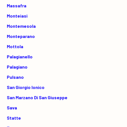
Massafra
Monteiasi
Montemesola
Monteparano
Mottola
Palagianello
Palagiano
Pulsano
San Giorgio Ionico
San Marzano Di San Giuseppe
Sava
Statte