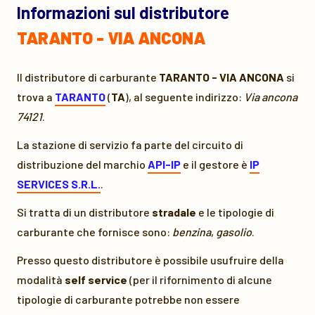
Informazioni sul distributore
TARANTO - VIA ANCONA
Il distributore di carburante
TARANTO - VIA ANCONA
si
trova a
TARANTO
(
TA
), al seguente indirizzo:
Via ancona
74121
.
La stazione di servizio fa parte del circuito di
distribuzione del marchio
API-IP
e il gestore è
IP
SERVICES S.R.L.
.
Si tratta di un distributore
stradale
e le tipologie di
carburante che fornisce sono:
benzina
,
gasolio
.
Presso questo distributore è possibile usufruire della
modalità
self service
(per il rifornimento di alcune
tipologie di carburante potrebbe non essere