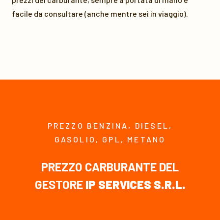
facile da consultare (anche mentre sei in viaggio).
PREZZO BENZINA, DIESEL,
GASOLIO, GPL, METANO
PREZZO CARBURANTE DEL
GESTORE
IP SERVICES S.R.L.