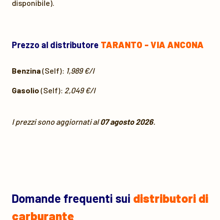
disponibile).
Prezzo al distributore
TARANTO - VIA ANCONA
Benzina
(Self):
1,989 €/l
Gasolio
(Self):
2,049 €/l
I prezzi sono aggiornati al
07 agosto 2026
.
Domande frequenti sui
distributori di
carburante