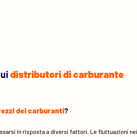
sui
distributori di carburante
rezzi dei carburanti
?
arsi in risposta a diversi fattori. Le fluttuazioni nei 