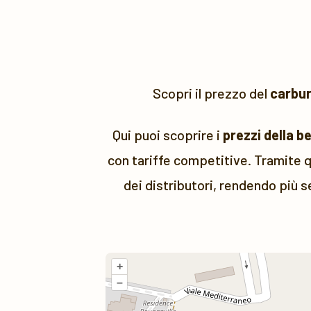
Scopri il prezzo del
carbu
Qui puoi scoprire i
prezzi della b
con tariffe competitive. Tramite q
dei distributori, rendendo più s
+
–