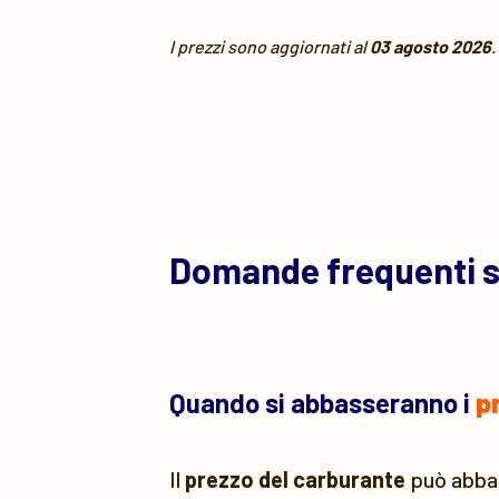
I prezzi sono aggiornati al
03 agosto 2026
.
Domande frequenti 
Quando si abbasseranno i
p
Il
prezzo del carburante
può abbass