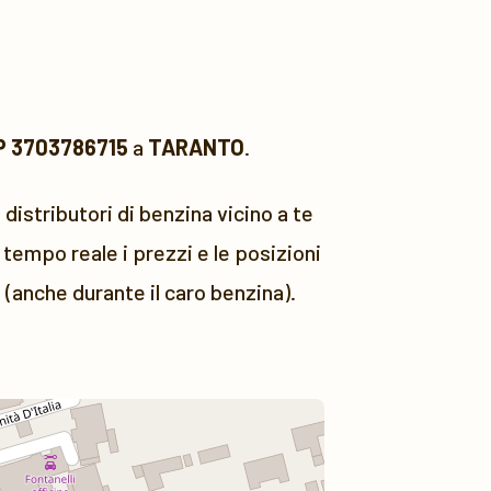
PP 3703786715
a
TARANTO
.
 distributori di benzina vicino a te
tempo reale i prezzi e le posizioni
 (anche durante il caro benzina).