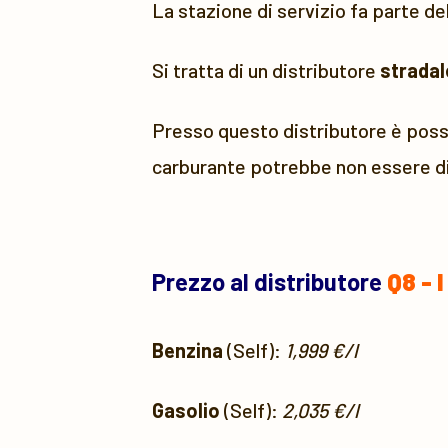
La stazione di servizio fa parte de
Si tratta di un distributore
stradal
Presso questo distributore è possi
carburante potrebbe non essere di
Prezzo al distributore
Q8 - 
Benzina
(Self):
1,999 €/l
Gasolio
(Self):
2,035 €/l