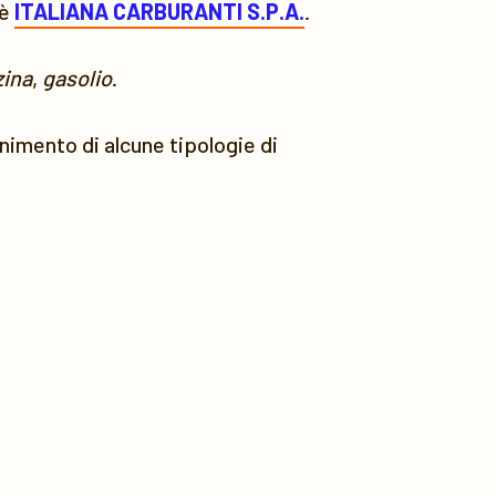
 è
ITALIANA CARBURANTI S.P.A.
.
ina
,
gasolio
.
ornimento di alcune tipologie di