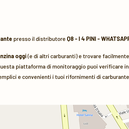
rante
presso il distributore
Q8 - I 4 PINI - WHATSA
enzina oggi
(e di altri carburanti) e trovare facilmente
uesta piattaforma di monitoraggio puoi verificare in 
emplici e convenienti i tuoi rifornimenti di carburante