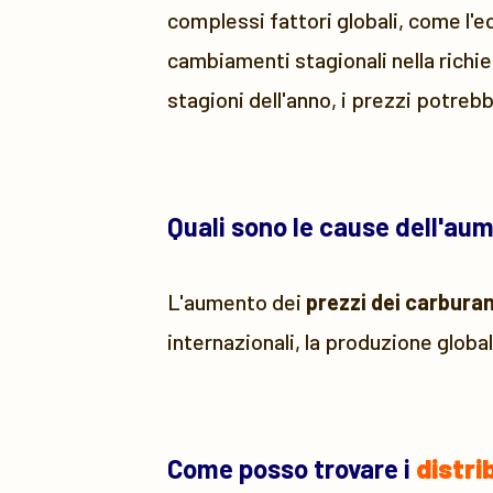
complessi fattori globali, come l'e
cambiamenti stagionali nella richie
stagioni dell'anno, i prezzi potreb
Quali sono le cause dell'au
L'aumento dei
prezzi dei carburan
internazionali, la produzione global
Come posso trovare i
distri