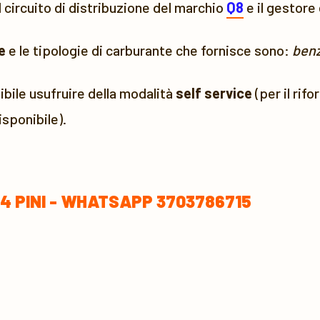
l circuito di distribuzione del marchio
Q8
e il gestore
e
e le tipologie di carburante che fornisce sono:
benz
bile usufruire della modalità
self service
(per il rif
sponibile).
I 4 PINI - WHATSAPP 3703786715