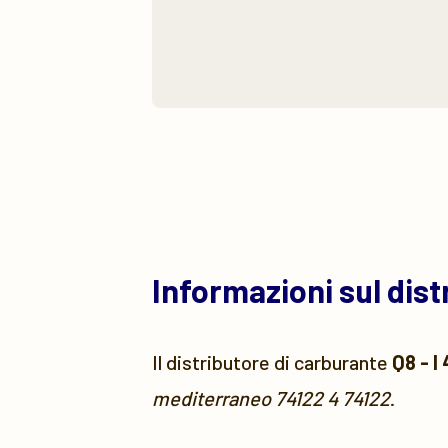
Informazioni sul dis
Il distributore di carburante
Q8 - 
mediterraneo 74122 4 74122
.