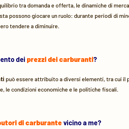
quilibrio tra domanda e offerta, le dinamiche di mercat
sta possono giocare un ruolo: durante periodi di mino
bero tendere a diminuire.
mento dei
prezzi dei carburanti
?
ti
può essere attribuito a diversi elementi, tra cui il
e, le condizioni economiche e le politiche fiscali.
butori di carburante
vicino a me?