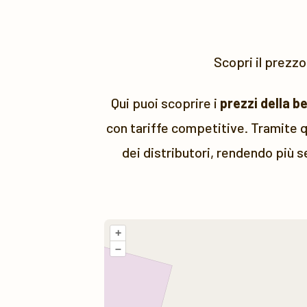
Scopri il prezzo
Qui puoi scoprire i
prezzi della b
con tariffe competitive. Tramite q
dei distributori, rendendo più s
+
–