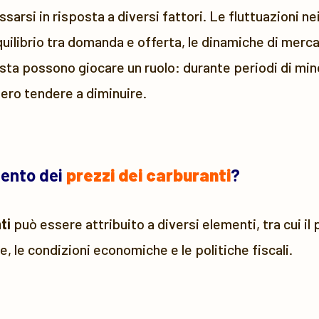
arsi in risposta a diversi fattori. Le fluttuazioni nei 
quilibrio tra domanda e offerta, le dinamiche di mercat
sta possono giocare un ruolo: durante periodi di mino
bero tendere a diminuire.
mento dei
prezzi dei carburanti
?
ti
può essere attribuito a diversi elementi, tra cui il
e, le condizioni economiche e le politiche fiscali.