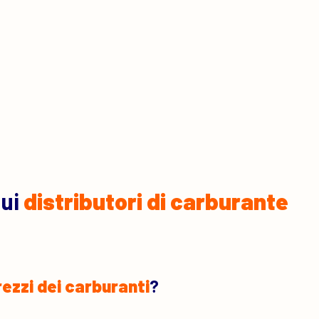
sui
distributori di carburante
rezzi dei carburanti
?