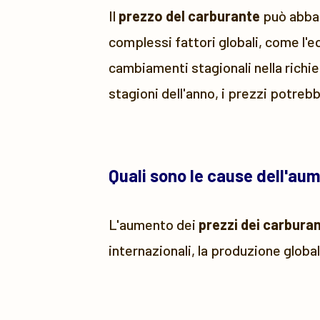
Il
prezzo del carburante
può abbass
complessi fattori globali, come l'e
cambiamenti stagionali nella richie
stagioni dell'anno, i prezzi potreb
Quali sono le cause dell'au
L'aumento dei
prezzi dei carburan
internazionali, la produzione global