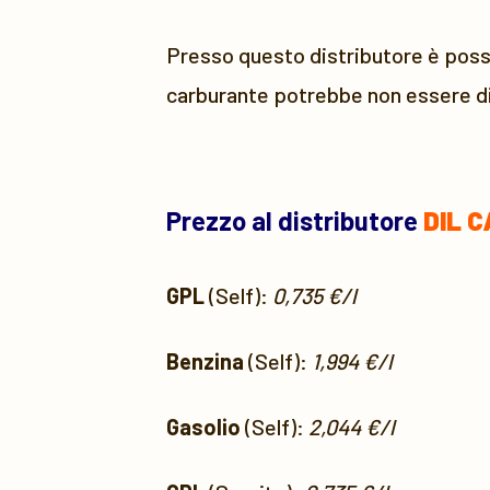
Presso questo distributore è possi
carburante potrebbe non essere di
Prezzo al distributore
DIL 
GPL
(Self):
0,735 €/l
Benzina
(Self):
1,994 €/l
Gasolio
(Self):
2,044 €/l