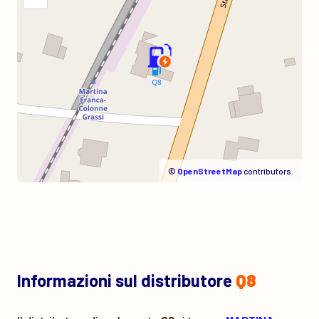
©
OpenStreetMap
contributors.
Informazioni sul distributore
Q8