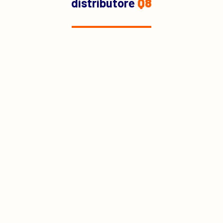
distributore
Q8