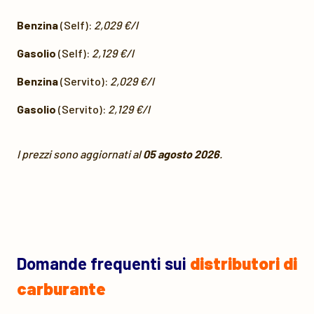
Benzina
(Self):
2,029 €/l
Gasolio
(Self):
2,129 €/l
Benzina
(Servito):
2,029 €/l
Gasolio
(Servito):
2,129 €/l
I prezzi sono aggiornati al
05 agosto 2026
.
Domande frequenti sui
distributori di
carburante