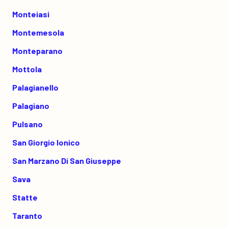
Monteiasi
Montemesola
Monteparano
Mottola
Palagianello
Palagiano
Pulsano
San Giorgio Ionico
San Marzano Di San Giuseppe
Sava
Statte
Taranto