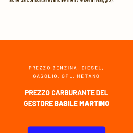
PREZZO BENZINA, DIESEL,
GASOLIO, GPL, METANO
PREZZO CARBURANTE DEL
GESTORE
BASILE MARTINO