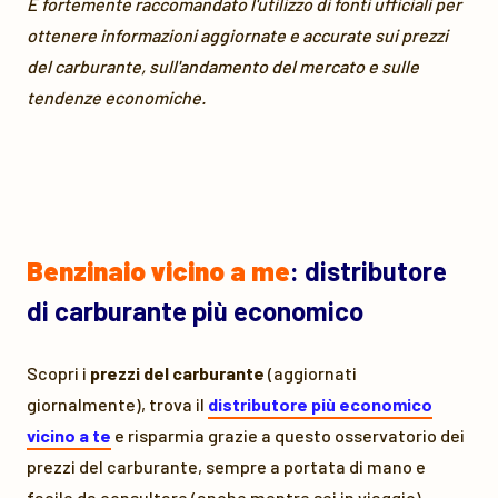
È fortemente raccomandato l'utilizzo di fonti ufficiali per
ottenere informazioni aggiornate e accurate sui prezzi
del carburante, sull'andamento del mercato e sulle
tendenze economiche.
Benzinaio vicino a me
: distributore
di carburante più economico
Scopri i
prezzi del carburante
(aggiornati
giornalmente), trova il
distributore più economico
vicino a te
e risparmia grazie a questo osservatorio dei
prezzi del carburante, sempre a portata di mano e
facile da consultare (anche mentre sei in viaggio).