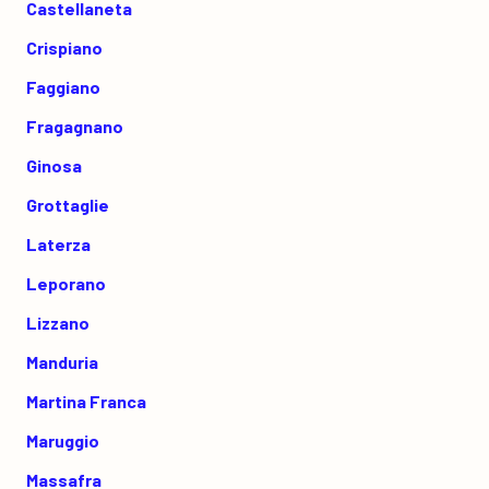
Castellaneta
Crispiano
Faggiano
Fragagnano
Ginosa
Grottaglie
Laterza
Leporano
Lizzano
Manduria
Martina Franca
Maruggio
Massafra