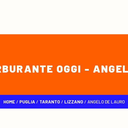
BURANTE OGGI - ANGE
HOME
/
PUGLIA
/
TARANTO
/
LIZZANO
/
ANGELO DE LAURO