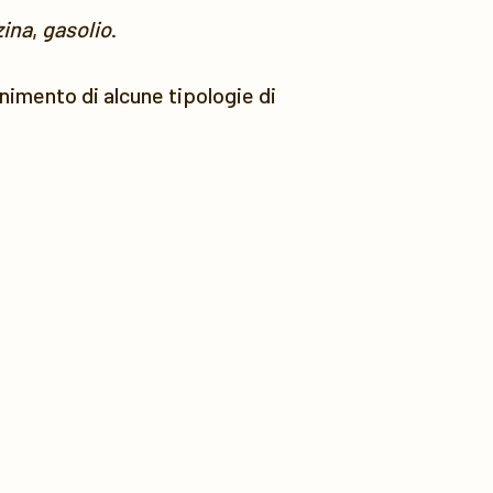
ina
,
gasolio
.
ornimento di alcune tipologie di