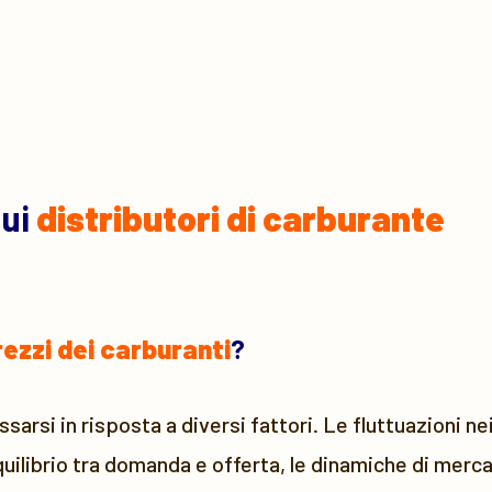
sui
distributori di carburante
rezzi dei carburanti
?
arsi in risposta a diversi fattori. Le fluttuazioni nei 
quilibrio tra domanda e offerta, le dinamiche di mercat