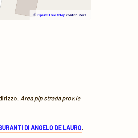
©
OpenStreetMap
contributors.
ndirizzo:
Area pip strada prov.le
BURANTI DI ANGELO DE LAURO
.