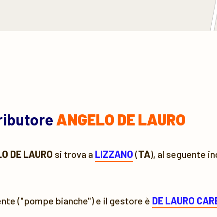
tributore
ANGELO DE LAURO
O DE LAURO
si trova a
LIZZANO
(
TA
), al seguente i
ente ("pompe bianche") e il gestore è
DE LAURO CAR