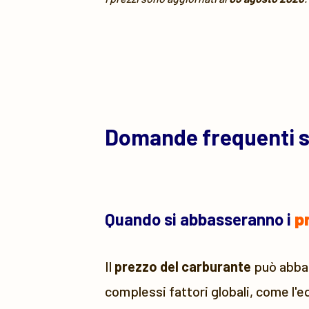
Domande frequenti 
Quando si abbasseranno i
p
Il
prezzo del carburante
può abbass
complessi fattori globali, come l'e