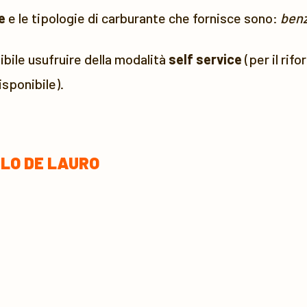
e
e le tipologie di carburante che fornisce sono:
benz
bile usufruire della modalità
self service
(per il rif
sponibile).
LO DE LAURO