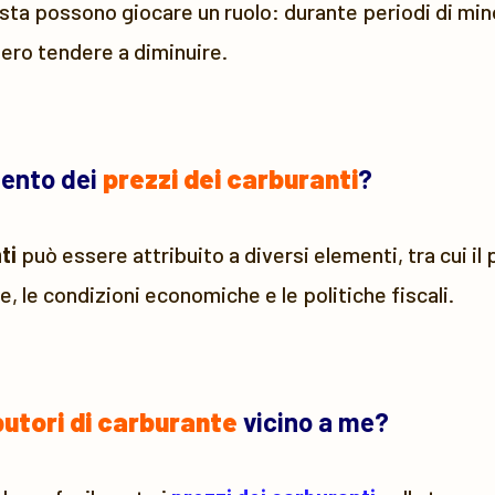
sta possono giocare un ruolo: durante periodi di mino
bero tendere a diminuire.
mento dei
prezzi dei carburanti
?
ti
può essere attribuito a diversi elementi, tra cui il
e, le condizioni economiche e le politiche fiscali.
butori di carburante
vicino a me?