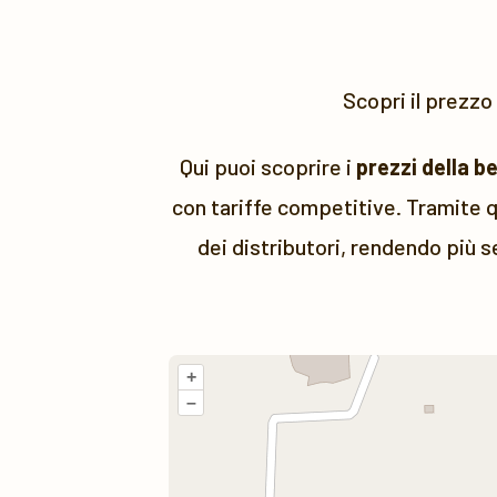
Scopri il prezzo
Qui puoi scoprire i
prezzi della b
con tariffe competitive. Tramite q
dei distributori, rendendo più s
+
–