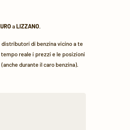
AURO
a
LIZZANO
.
 distributori di benzina vicino a te
tempo reale i prezzi e le posizioni
 (anche durante il caro benzina).