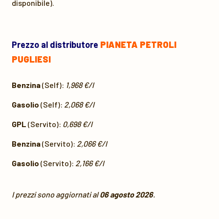
disponibile).
Prezzo al distributore
PIANETA PETROLI
PUGLIESI
Benzina
(Self):
1,968 €/l
Gasolio
(Self):
2,068 €/l
GPL
(Servito):
0,698 €/l
Benzina
(Servito):
2,066 €/l
Gasolio
(Servito):
2,166 €/l
I prezzi sono aggiornati al
06 agosto 2026
.