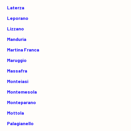
Laterza
Leporano
Lizzano
Manduria
Martina Franca
Maruggio
Massafra
Monteiasi
Montemesola
Monteparano
Mottola
Palagianello