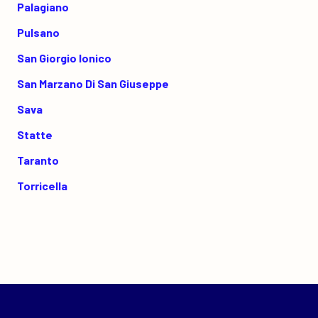
Palagiano
Pulsano
San Giorgio Ionico
San Marzano Di San Giuseppe
Sava
Statte
Taranto
Torricella