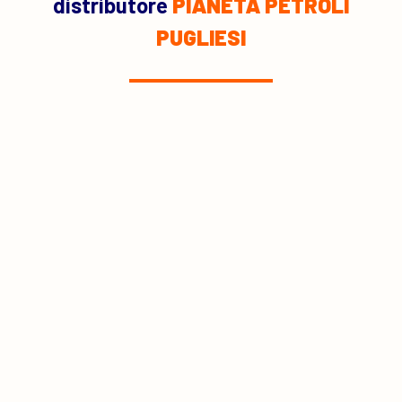
distributore
PIANETA PETROLI
PUGLIESI