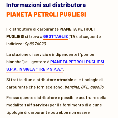
Informazioni sul distributore
PIANETA PETROLI PUGLIESI
Il distributore di carburante
PIANETA PETROLI
PUGLIESI
si trova a
GROTTAGLIE
(
TA
), al seguente
indirizzo:
Sp86 74023
.
La stazione di servizio è indipendente ("pompe
bianche") e il gestore è
PIANETA PETROLI PUGLIESI
S.P.A. IN SIGLA "TRE P S.P.A."
.
Si tratta di un distributore
stradale
e le tipologie di
carburante che fornisce sono:
benzina
,
GPL
,
gasolio
.
Presso questo distributore è possibile usufruire della
modalità
self service
(per il rifornimento di alcune
tipologie di carburante potrebbe non essere