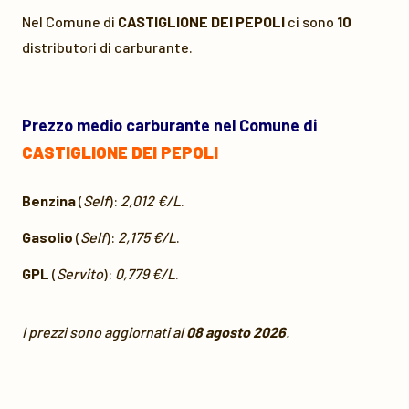
Nel Comune di
CASTIGLIONE DEI PEPOLI
ci sono
10
distributori di carburante.
Prezzo medio carburante nel Comune di
CASTIGLIONE DEI PEPOLI
Benzina
(
Self
):
2,012 €/L
.
Gasolio
(
Self
):
2,175 €/L
.
GPL
(
Servito
):
0,779 €/L
.
I prezzi sono aggiornati al
08 agosto 2026
.