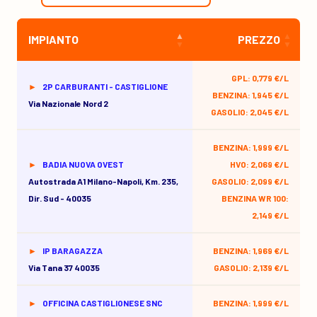
IMPIANTO
PREZZO
GPL: 0,779 €/L
2P CARBURANTI - CASTIGLIONE
BENZINA: 1,945 €/L
Via Nazionale Nord 2
GASOLIO: 2,045 €/L
BENZINA: 1,999 €/L
BADIA NUOVA OVEST
HVO: 2,069 €/L
Autostrada A1 Milano-Napoli, Km. 235,
GASOLIO: 2,099 €/L
Dir. Sud - 40035
BENZINA WR 100:
2,149 €/L
IP BARAGAZZA
BENZINA: 1,969 €/L
Via Tana 37 40035
GASOLIO: 2,139 €/L
OFFICINA CASTIGLIONESE SNC
BENZINA: 1,999 €/L