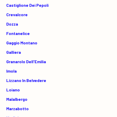
Castiglione Dei Pepoli
Crevalcore
Dozza
Fontanelice
Gaggio Montano
Galliera
Granarolo Dell'Emilia
Imola
Lizzano In Belvedere
Loiano
Malalbergo
Marzabotto