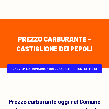
PREZZO CARBURANTE -
CASTIGLIONE DEI PEPOLI
HOME
/
EMILIA-ROMAGNA
/
BOLOGNA
/
CASTIGLIONE DEI PEPOLI
Prezzo carburante oggi nel Comune