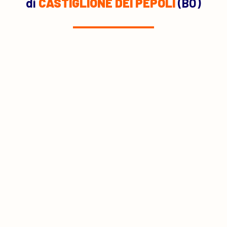
di
CASTIGLIONE DEI PEPOLI
(BO)