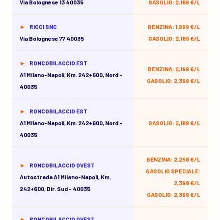
Via Bolognese 13 40035
GASOLIO: 2,189 €/L
RICCI SNC
BENZINA: 1,999 €/L
Via Bolognese 77 40035
GASOLIO: 2,189 €/L
RONCOBILACCIO EST
BENZINA: 2,199 €/L
A1 Milano-Napoli, Km. 242+600, Nord -
GASOLIO: 2,399 €/L
40035
RONCOBILACCIO EST
A1 Milano-Napoli, Km. 242+600, Nord -
GASOLIO: 2,169 €/L
40035
BENZINA: 2,258 €/L
RONCOBILACCIO OVEST
GASOLIO SPECIALE:
Autostrada A1 Milano-Napoli, Km.
2,398 €/L
242+600, Dir. Sud - 40035
GASOLIO: 2,399 €/L
RONCOBILACCIO OVEST