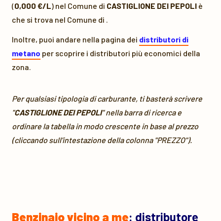
(
0,000 €/L
) nel Comune di
CASTIGLIONE DEI PEPOLI
è
che si trova nel Comune di
.
Inoltre, puoi andare nella pagina dei
distributori di
metano
per scoprire i distributori più economici della
zona.
Per qualsiasi tipologia di carburante, ti basterà scrivere
"
CASTIGLIONE DEI PEPOLI
" nella barra di ricerca e
ordinare la tabella in modo crescente in base al prezzo
(cliccando sull'intestazione della colonna "PREZZO").
Benzinaio vicino a me
: distributore