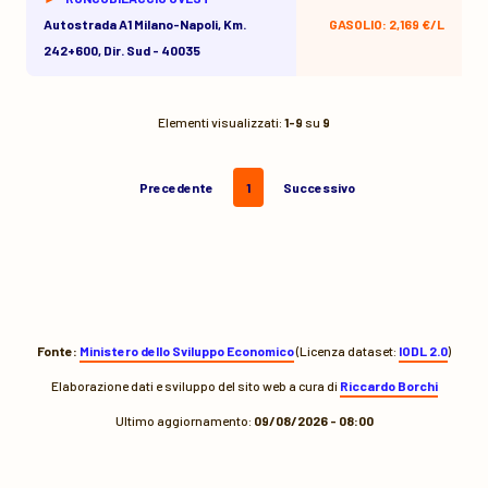
Autostrada A1 Milano-Napoli, Km.
GASOLIO: 2,169 €/L
242+600, Dir. Sud - 40035
Elementi visualizzati:
1-9
su
9
Precedente
1
Successivo
Fonte:
Ministero dello Sviluppo Economico
(Licenza dataset:
IODL 2.0
)
Elaborazione dati e sviluppo del sito web a cura di
Riccardo Borchi
Ultimo aggiornamento:
09/08/2026 - 08:00