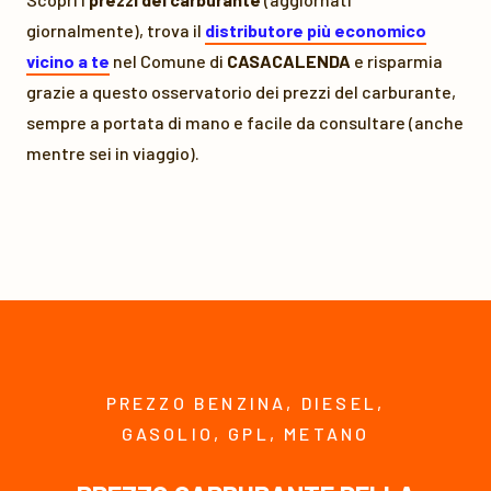
giornalmente), trova il
distributore più economico
vicino a te
nel Comune di
CASACALENDA
e risparmia
grazie a questo osservatorio dei prezzi del carburante,
sempre a portata di mano e facile da consultare (anche
mentre sei in viaggio).
PREZZO BENZINA, DIESEL,
GASOLIO, GPL, METANO