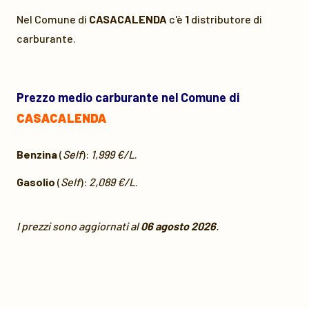
Nel Comune di
CASACALENDA
c'è
1
distributore di
carburante.
Prezzo medio carburante nel Comune di
CASACALENDA
Benzina
(
Self
):
1,999 €/L
.
Gasolio
(
Self
):
2,089 €/L
.
I prezzi sono aggiornati al
06 agosto 2026
.