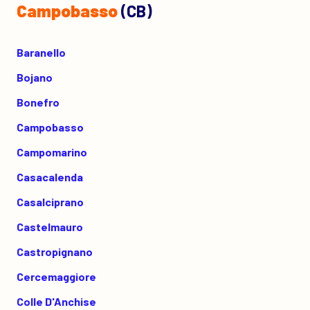
Campobasso
(CB)
Baranello
Bojano
Bonefro
Campobasso
Campomarino
Casacalenda
Casalciprano
Castelmauro
Castropignano
Cercemaggiore
Colle D'Anchise