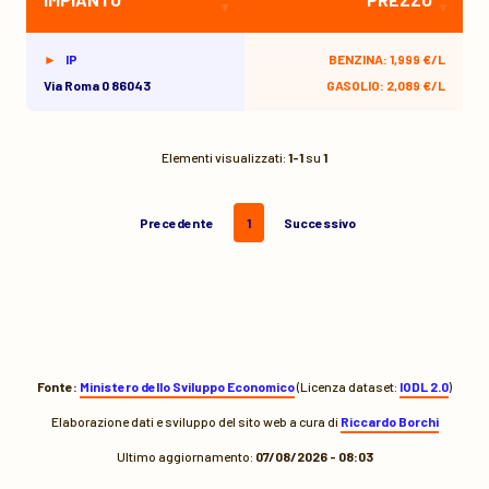
IP
BENZINA: 1,999 €/L
Via Roma 0 86043
GASOLIO: 2,089 €/L
Elementi visualizzati:
1-1
su
1
Precedente
1
Successivo
Fonte:
Ministero dello Sviluppo Economico
(Licenza dataset:
IODL 2.0
)
Elaborazione dati e sviluppo del sito web a cura di
Riccardo Borchi
Ultimo aggiornamento:
07/08/2026 - 08:03