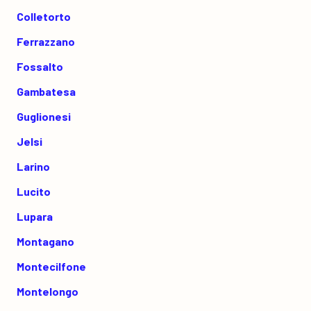
Colletorto
Ferrazzano
Fossalto
Gambatesa
Guglionesi
Jelsi
Larino
Lucito
Lupara
Montagano
Montecilfone
Montelongo