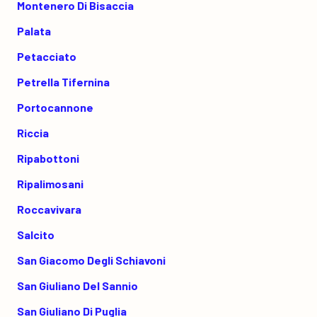
Montenero Di Bisaccia
Palata
Petacciato
Petrella Tifernina
Portocannone
Riccia
Ripabottoni
Ripalimosani
Roccavivara
Salcito
San Giacomo Degli Schiavoni
San Giuliano Del Sannio
San Giuliano Di Puglia