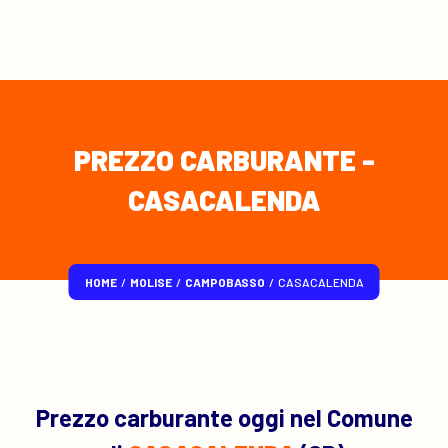
PREZZO CARBURANTE -
CASACALENDA
HOME
/
MOLISE
/
CAMPOBASSO
/
CASACALENDA
Prezzo carburante oggi nel Comune