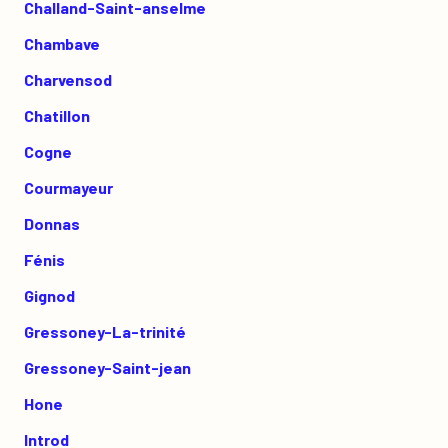
Challand-Saint-anselme
Chambave
Charvensod
Chatillon
Cogne
Courmayeur
Donnas
Fénis
Gignod
Gressoney-La-trinité
Gressoney-Saint-jean
Hone
Introd