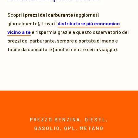
Scopri i
prezzi del carburante
(aggiornati
giornalmente), trova il
distributore più economico
vicino a te
e risparmia grazie a questo osservatorio dei
prezzi del carburante, sempre a portata di mano e
facile da consultare (anche mentre sei in viaggio).
PREZZO BENZINA, DIESEL,
GASOLIO, GPL, METANO