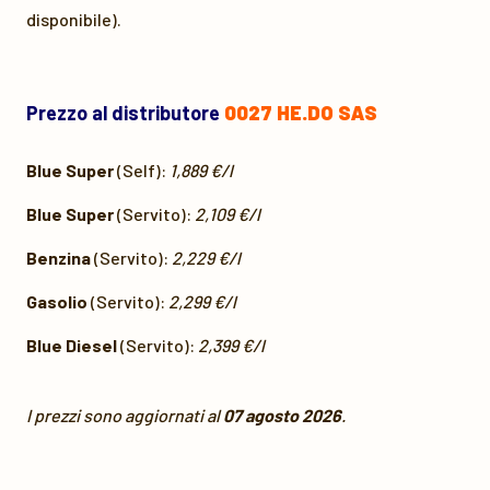
disponibile).
Prezzo al distributore
0027 HE.DO SAS
Blue Super
(Self):
1,889 €/l
Blue Super
(Servito):
2,109 €/l
Benzina
(Servito):
2,229 €/l
Gasolio
(Servito):
2,299 €/l
Blue Diesel
(Servito):
2,399 €/l
I prezzi sono aggiornati al
07 agosto 2026
.