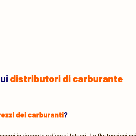
sui
distributori di carburante
rezzi dei carburanti
?
arsi in risposta a diversi fattori. Le fluttuazioni nei 