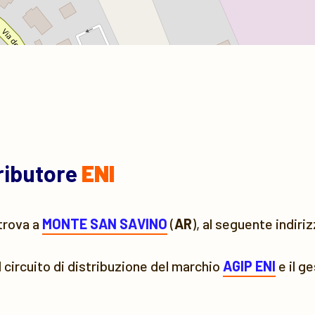
tributore
ENI
trova a
MONTE SAN SAVINO
(
AR
), al seguente indiri
l circuito di distribuzione del marchio
AGIP ENI
e il g