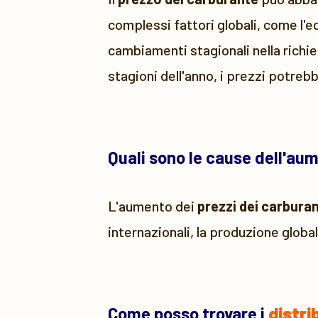
complessi fattori globali, come l'e
cambiamenti stagionali nella richie
stagioni dell'anno, i prezzi potreb
Quali sono le cause dell'au
L'aumento dei
prezzi dei carburan
internazionali, la produzione global
Come posso trovare i
distri