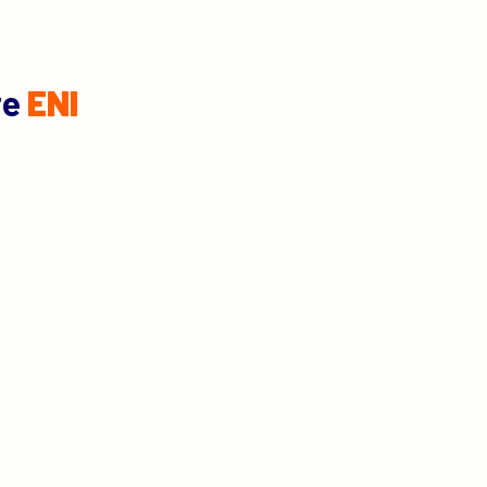
re
ENI