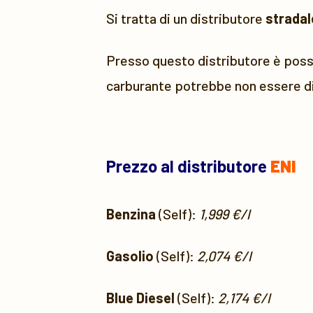
Si tratta di un distributore
stradal
Presso questo distributore è possi
carburante potrebbe non essere di
Prezzo al distributore
ENI
Benzina
(Self):
1,999 €/l
Gasolio
(Self):
2,074 €/l
Blue Diesel
(Self):
2,174 €/l