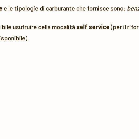
e
e le tipologie di carburante che fornisce sono:
benz
bile usufruire della modalità
self service
(per il rif
sponibile).