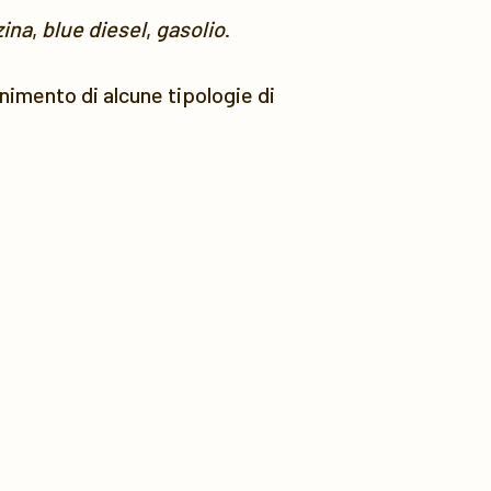
ina
,
blue diesel
,
gasolio
.
ornimento di alcune tipologie di