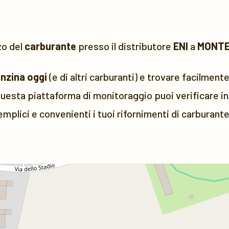
zo del
carburante
presso il distributore
ENI
a
MONTE
enzina oggi
(e di altri carburanti) e trovare facilmente
uesta piattaforma di monitoraggio puoi verificare in 
emplici e convenienti i tuoi rifornimenti di carburante