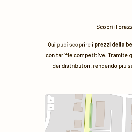
Scopri il prez
Qui puoi scoprire i
prezzi della b
con tariffe competitive. Tramite q
dei distributori, rendendo più s
+
–