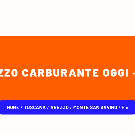
ZZO CARBURANTE OGGI -
HOME
/
TOSCANA
/
AREZZO
/
MONTE SAN SAVINO
/
eni