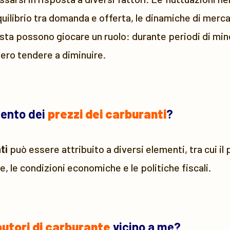
quilibrio tra domanda e offerta, le dinamiche di mercat
sta possono giocare un ruolo: durante periodi di mino
bero tendere a diminuire.
mento dei
prezzi dei carburanti
?
ti
può essere attribuito a diversi elementi, tra cui il
e, le condizioni economiche e le politiche fiscali.
butori di carburante
vicino a me?