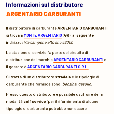
Informazioni sul distributore
ARGENTARIO CARBURANTI
Il distributore di carburante
ARGENTARIO CARBURANTI
si trova a
MONTE ARGENTARIO
(
GR
), al seguente
indirizzo:
Via campone alto snc 58019
.
La stazione di servizio fa parte del circuito di
distribuzione del marchio
ARGENTARIO CARBURANTI
e
il gestore è
ARGENTARIO CARBURANTI S.R.L.
.
Si tratta di un distributore
stradale
e le tipologie di
carburante che fornisce sono:
benzina
,
gasolio
.
Presso questo distributore è possibile usufruire della
modalità
self service
(per il rifornimento di alcune
tipologie di carburante potrebbe non essere