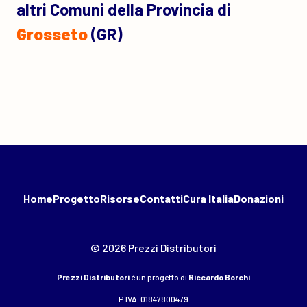
altri Comuni della Provincia di
Grosseto
(GR)
Home
Progetto
Risorse
Contatti
Cura Italia
Donazioni
© 2026 Prezzi Distributori
Prezzi Distributori
è un progetto di
Riccardo Borchi
P.IVA: 01847800479