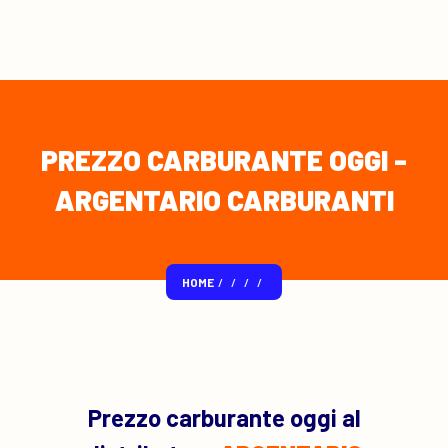
PREZZO CARBURANTE OGGI -
ARGENTARIO CARBURANTI
HOME
/
/
/
/
Prezzo carburante oggi al