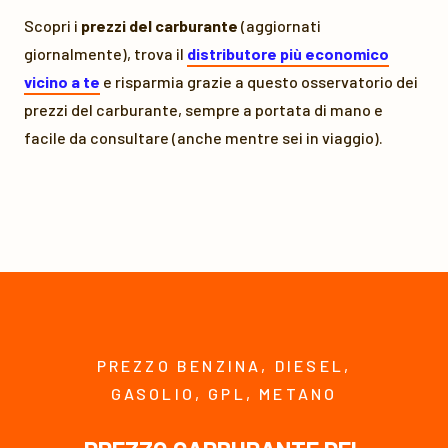
Scopri i
prezzi del carburante
(aggiornati
giornalmente), trova il
distributore più economico
vicino a te
e risparmia grazie a questo osservatorio dei
prezzi del carburante, sempre a portata di mano e
facile da consultare (anche mentre sei in viaggio).
PREZZO BENZINA, DIESEL,
GASOLIO, GPL, METANO