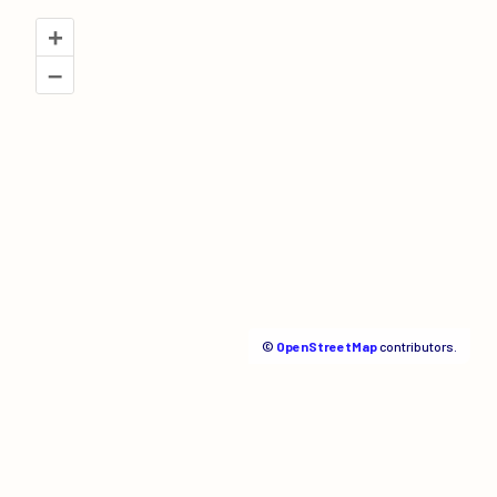
+
–
©
OpenStreetMap
contributors.