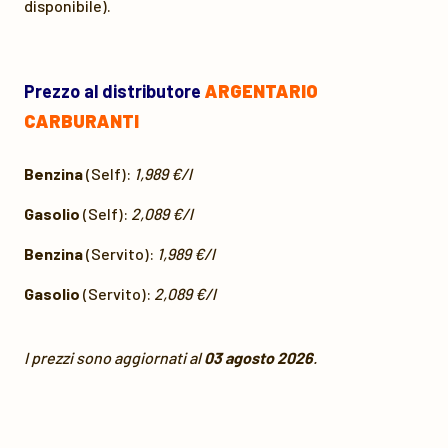
disponibile).
Prezzo al distributore
ARGENTARIO
CARBURANTI
Benzina
(Self):
1,989 €/l
Gasolio
(Self):
2,089 €/l
Benzina
(Servito):
1,989 €/l
Gasolio
(Servito):
2,089 €/l
I prezzi sono aggiornati al
03 agosto 2026
.