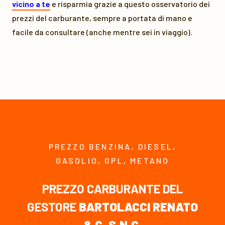
vicino a te
e risparmia grazie a questo osservatorio dei
prezzi del carburante, sempre a portata di mano e
facile da consultare (anche mentre sei in viaggio).
PREZZO BENZINA, DIESEL,
GASOLIO, GPL, METANO
PREZZO CARBURANTE DEL
GESTORE
BARTOLACCI RENATO
& C. S.N.C.