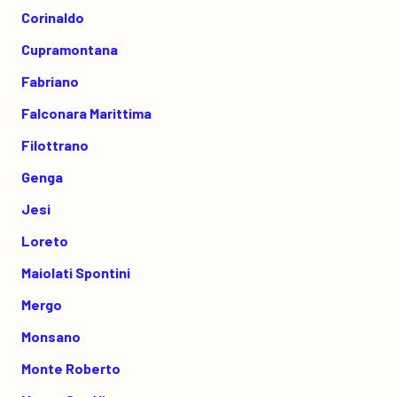
Corinaldo
Cupramontana
Fabriano
Falconara Marittima
Filottrano
Genga
Jesi
Loreto
Maiolati Spontini
Mergo
Monsano
Monte Roberto