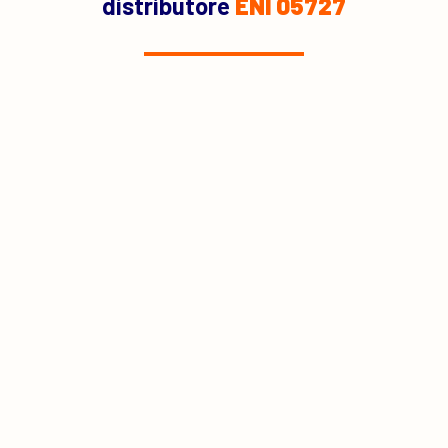
distributore
ENI 05727