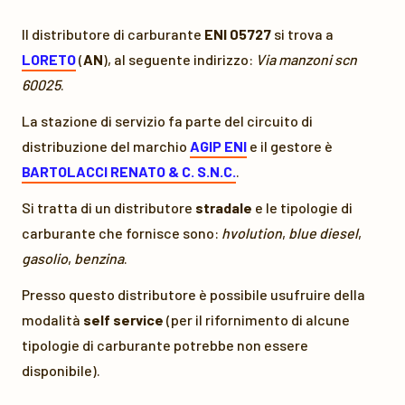
Il distributore di carburante
ENI 05727
si trova a
LORETO
(
AN
), al seguente indirizzo:
Via manzoni scn
60025
.
La stazione di servizio fa parte del circuito di
distribuzione del marchio
AGIP ENI
e il gestore è
BARTOLACCI RENATO & C. S.N.C.
.
Si tratta di un distributore
stradale
e le tipologie di
carburante che fornisce sono:
hvolution
,
blue diesel
,
gasolio
,
benzina
.
Presso questo distributore è possibile usufruire della
modalità
self service
(per il rifornimento di alcune
tipologie di carburante potrebbe non essere
disponibile).