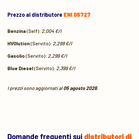
Prezzo al distributore
ENI 05727
Benzina
(Self):
2,004 €/l
HVOlution
(Servito):
2,299 €/l
Gasolio
(Servito):
2,299 €/l
Blue Diesel
(Servito):
2,399 €/l
I prezzi sono aggiornati al
05 agosto 2026
.
Domande frequenti sui
distributori di