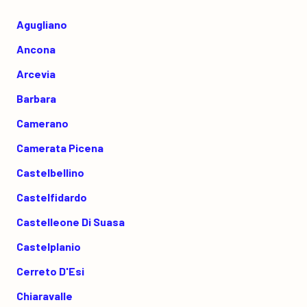
Agugliano
Ancona
Arcevia
Barbara
Camerano
Camerata Picena
Castelbellino
Castelfidardo
Castelleone Di Suasa
Castelplanio
Cerreto D'Esi
Chiaravalle