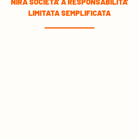
NIRA SOCIETA' A RESPONSABILITA'
LIMITATA SEMPLIFICATA