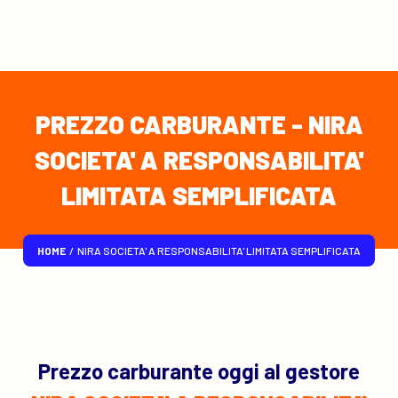
PREZZO CARBURANTE - NIRA
SOCIETA' A RESPONSABILITA'
LIMITATA SEMPLIFICATA
HOME
/
NIRA SOCIETA' A RESPONSABILITA' LIMITATA SEMPLIFICATA
Prezzo carburante oggi al gestore