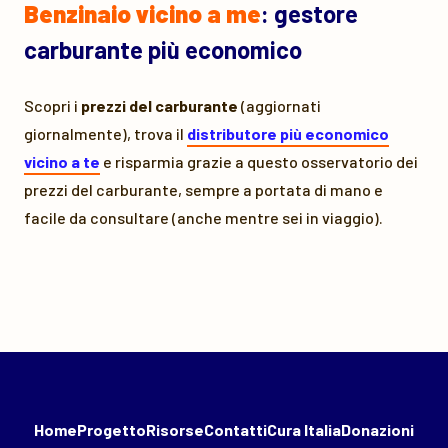
Benzinaio vicino a me
: gestore
carburante più economico
Scopri i
prezzi del carburante
(aggiornati
giornalmente), trova il
distributore più economico
vicino a te
e risparmia grazie a questo osservatorio dei
prezzi del carburante, sempre a portata di mano e
facile da consultare (anche mentre sei in viaggio).
Home
Progetto
Risorse
Contatti
Cura Italia
Donazioni