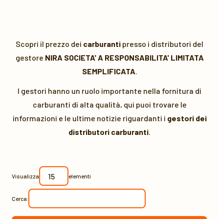
Scopri il prezzo dei
carburanti
presso i distributori del
gestore
NIRA SOCIETA' A RESPONSABILITA' LIMITATA
SEMPLIFICATA
.
I gestori hanno un ruolo importante nella fornitura di
carburanti di alta qualità, qui puoi trovare le
informazioni e le ultime notizie riguardanti i
gestori dei
distributori carburanti
.
Visualizza
elementi
Cerca: