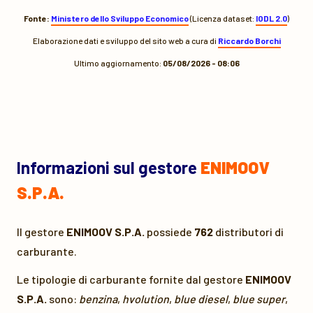
Fonte:
Ministero dello Sviluppo Economico
(Licenza dataset:
IODL 2.0
)
Elaborazione dati e sviluppo del sito web a cura di
Riccardo Borchi
Ultimo aggiornamento:
05/08/2026 - 08:06
Informazioni sul gestore
ENIMOOV
S.P.A.
Il gestore
ENIMOOV S.P.A.
possiede
762
distributori di
carburante.
Le tipologie di carburante fornite dal gestore
ENIMOOV
S.P.A.
sono:
benzina
,
hvolution
,
blue diesel
,
blue super
,