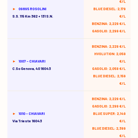
€/L
09895 ROSOLINI
BLUE DIESEL: 2,179
S.s. 115 Km 362 + 131 S.n.
€/L
BENZINA: 2,229 €/L
GASOLIO: 2,299 €/L
BENZINA: 2,229 €/L
HVOLUTION: 2,059
1007 – CHIAVARI
€/L
C.so Genova, 40 16043
GASOLIO: 2,059 €/L
BLUE DIESEL: 2,159
€/L
BENZINA: 2,229 €/L
GASOLIO: 2,299 €/L
1010 – CHIAVARI
BLUE SUPER: 2,149
Via Trieste 16043
€/L
BLUE DIESEL: 2,399
€/L