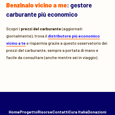
Benzinaio vicino a me
: gestore
carburante più economico
Scopri i
prezzi del carburante
(aggiornati
giornalmente), trova il
distributore più economico
vicino a te
e risparmia grazie a questo osservatorio dei
prezzi del carburante, sempre a portata di mano e
facile da consultare (anche mentre sei in viaggio).
Home
Progetto
Risorse
Contatti
Cura Italia
Donazioni