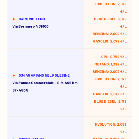
HVOLUTION: 2,079
€/L
03176 VIPITENO
BLUE DIESEL: 2,179
Via Brennero 4 39100
€/L
BENZINA: 2,009 €/L
GASOLIO: 2,079 €/L
GPL: 0,759 €/L
METANO: 1,399 €/L
BENZINA: 2,009 €/L
03445 ARIANO NEL POLESINE
HVOLUTION: 2,079
Via Romea Commerciale - S.r. 495 Km.
€/L
57+480 5
GASOLIO: 2,079 €/L
BLUE DIESEL: 2,179
€/L
HVOLUTION: 2,059
€/L