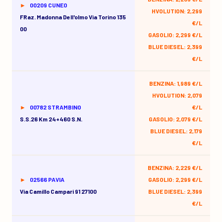
00209 CUNEO
HVOLUTION: 2,299
FRaz. Madonna Dell'olmo Via Torino 135
€/L
00
GASOLIO: 2,299 €/L
BLUE DIESEL: 2,399
€/L
BENZINA: 1,989 €/L
HVOLUTION: 2,079
00782 STRAMBINO
€/L
S.s.26 Km 24+460 S.n.
GASOLIO: 2,079 €/L
BLUE DIESEL: 2,179
€/L
BENZINA: 2,229 €/L
02566 PAVIA
GASOLIO: 2,299 €/L
Via Camillo Campari 91 27100
BLUE DIESEL: 2,399
€/L