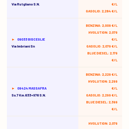
Via Rutgliano S.n.
€/L
GASOLIO: 2,284 €/L
BENZINA: 2,009 €/L
HVOLUTION: 2,079
09033 BISCEGLIE
€/L
Via Imbriani Sn
GASOLIO: 2,079 €/L
BLUE DIESEL: 2,179
€/L
BENZINA: 2,229 €/L
HVOLUTION: 2,299
09424 MASSAFRA
€/L
Ss.7 Km.633+976 S.n.
GASOLIO: 2,299 €/L
BLUE DIESEL: 2,399
€/L
HVOLUTION: 2,079