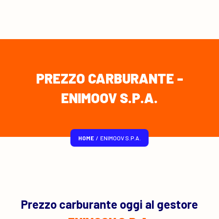
PREZZO CARBURANTE -
ENIMOOV S.P.A.
HOME
/
ENIMOOV S.P.A.
Prezzo carburante oggi al gestore