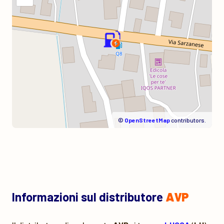
©
OpenStreetMap
contributors.
Informazioni sul distributore
AVP