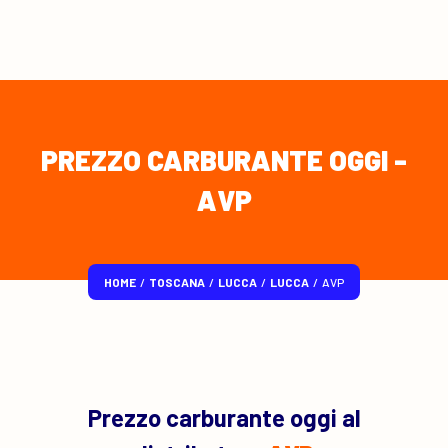
PREZZO CARBURANTE OGGI -
AVP
HOME
/
TOSCANA
/
LUCCA
/
LUCCA
/
AVP
Prezzo carburante oggi al