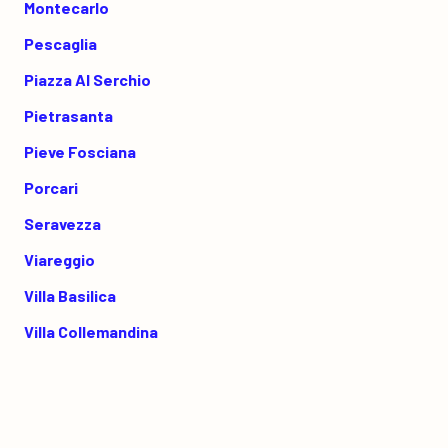
Montecarlo
Pescaglia
Piazza Al Serchio
Pietrasanta
Pieve Fosciana
Porcari
Seravezza
Viareggio
Villa Basilica
Villa Collemandina