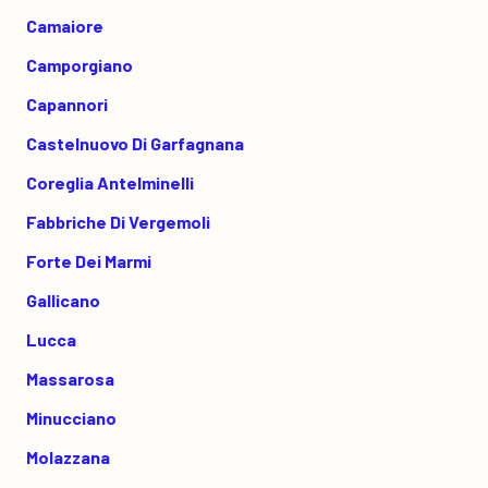
Camaiore
Camporgiano
Capannori
Castelnuovo Di Garfagnana
Coreglia Antelminelli
Fabbriche Di Vergemoli
Forte Dei Marmi
Gallicano
Lucca
Massarosa
Minucciano
Molazzana