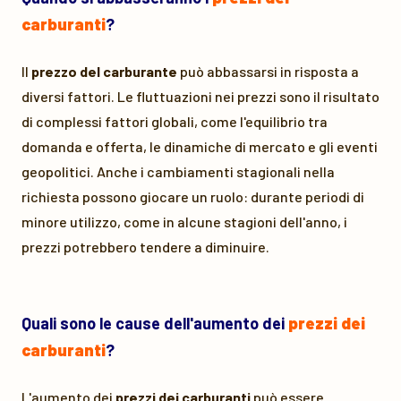
carburanti
?
Il
prezzo del carburante
può abbassarsi in risposta a
diversi fattori. Le fluttuazioni nei prezzi sono il risultato
di complessi fattori globali, come l'equilibrio tra
domanda e offerta, le dinamiche di mercato e gli eventi
geopolitici. Anche i cambiamenti stagionali nella
richiesta possono giocare un ruolo: durante periodi di
minore utilizzo, come in alcune stagioni dell'anno, i
prezzi potrebbero tendere a diminuire.
Quali sono le cause dell'aumento dei
prezzi dei
carburanti
?
L'aumento dei
prezzi dei carburanti
può essere